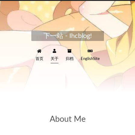
下一站 - Ihcblog!
首页
关于
归档
EnglishSite
About Me