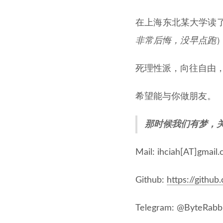
在上海东北某大学读
非常后悔，没早点跑
死理性派，向往自由
希望能与你做朋友。
那时候我们有梦，
Mail: ihciah[AT]gmail
Github:
https://github
Telegram: @ByteRabb