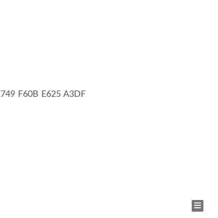
: E749 F60B E625 A3DF