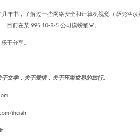
了几年书，了解过一些网络安全和计算机视觉（
研究生读
），目前在某
995
10-8-5 公司摸螃蟹🦀️。
，乐于分享。
关于文学，关于爱情，关于环游世界的旅行。
.com
.com/ihciah
it